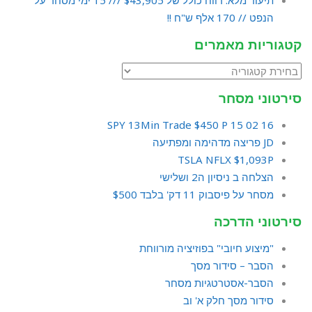
הנפט // 170 אלף ש"ח !!
קטגוריות מאמרים
סירטוני מסחר
16 02 15 SPY 13Min Trade $450 P
JD פריצה מדהימה ומפתיעה
TSLA NFLX $1,093P
הצלחה ב ניסיון ה2 ושלישי
מסחר על פיסבוק 11 דק' בלבד $500
סירטוני הדרכה
"מיצוע חיובי" בפוזיציה מורווחת
הסבר – סידור מסך
הסבר-אסטרטגיות מסחר
סידור מסך חלק א' וב