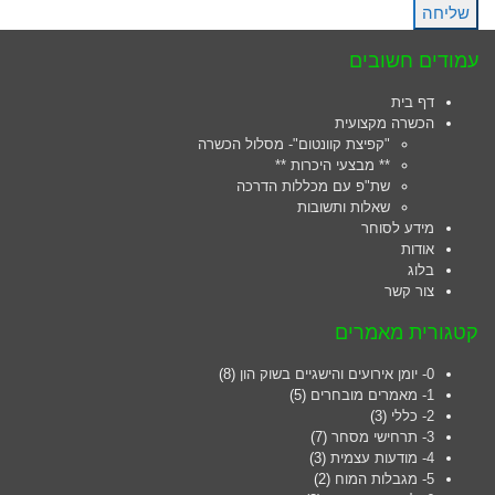
שליחה
עמודים חשובים
דף בית
הכשרה מקצועית
"קפיצת קוונטום"- מסלול הכשרה
** מבצעי היכרות **
שת"פ עם מכללות הדרכה
שאלות ותשובות
מידע לסוחר
אודות
בלוג
צור קשר
קטגורית מאמרים
0- יומן אירועים והישגיים בשוק הון
(8)
1- מאמרים מובחרים
(5)
2- כללי
(3)
3- תרחישי מסחר
(7)
4- מודעות עצמית
(3)
5- מגבלות המוח
(2)