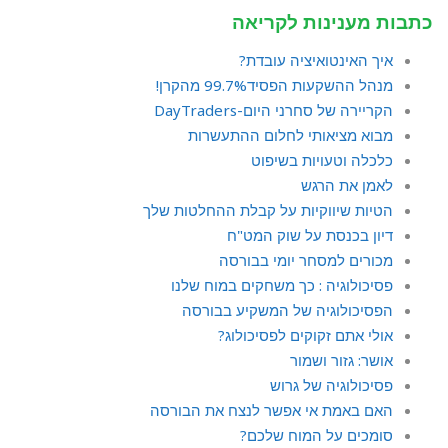
כתבות מענינות לקריאה
איך האינטואיציה עובדת?
מנהל ההשקעות הפסיד99.7% מהקרן!
הקריירה של סחרני היום-DayTraders
מבוא מציאותי לחלום ההתעשרות
כלכלה וטעויות בשיפוט
לאמן את הרגש
הטיות שיווקיות על קבלת ההחלטות שלך
דיון בכנסת על שוק המט"ח
מכורים למסחר יומי בבורסה
פסיכולוגיה : כך משחקים במוח שלנו
הפסיכולוגיה של המשקיע בבורסה
אולי אתם זקוקים לפסיכולוג?
אושר: גזור ושמור
פסיכולוגיה של גרוש
האם באמת אי אפשר לנצח את הבורסה
סומכים על המוח שלכם?