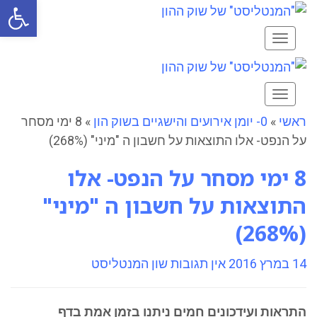
פתח סרגל
תפריט
תפריט
ראשי
»
0- יומן אירועים והישגיים בשוק הון
»
8 ימי מסחר
על הנפט- אלו התוצאות על חשבון ה "מיני" (268%)
8 ימי מסחר על הנפט- אלו
התוצאות על חשבון ה "מיני"
(268%)
14 במרץ 2016
אין תגובות
שון המנטליסט
התראות ועידכונים חמים ניתנו בזמן אמת בדף