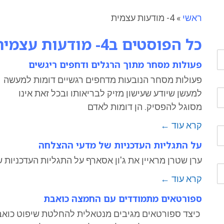
ראשי
»
4- מודעות עצמית
כל הפוסטים ב
4- מודעות עצמית
פעולות מסחר מתוך הרגלים ודחפים ריגשים
פעולות מסחר הנובעות מדחפים רגשיים דומות למעשה
למעשן שיודע שעישון מזיק לבריאותו ובכל זאת אינו
מסוגל להפסיק. הן דומות לאדם
קרא עוד ←
על התגליות העדכניות של מדעי ההצלחה
ערן שטרן מראיין את ג'ון אסארף על התגליות העדכניו
קרא עוד ←
ספורטאים מתמודדים עם החמצה כואבת
כיצד ספורטאים מגיבים מנטאלית להחלטת שיפוט כוא