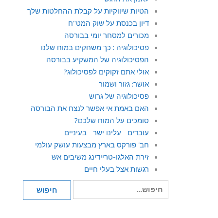
הטיות שיווקיות על קבלת ההחלטות שלך
דיון בכנסת על שוק המט"ח
מכורים למסחר יומי בבורסה
פסיכולוגיה : כך משחקים במוח שלנו
הפסיכולוגיה של המשקיע בבורסה
אולי אתם זקוקים לפסיכולוג?
אושר: גזור ושמור
פסיכולוגיה של גרוש
האם באמת אי אפשר לנצח את הבורסה
סומכים על המוח שלכם?
עובדים עלינו ישר בעיניים
חב' פורקס בארץ מבצעות עושק עולמי
זירת האלגו-טריידינג משיבים אש
רגשות אצל בעלי חיים
חיפוש
חיפוש
עבור: