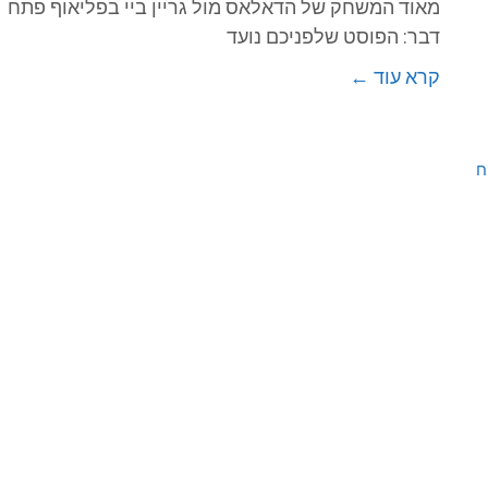
מאוד המשחק של הדאלאס מול גריין ביי בפליאוף פתח
דבר: הפוסט שלפניכם נועד
קרא עוד ←
קח