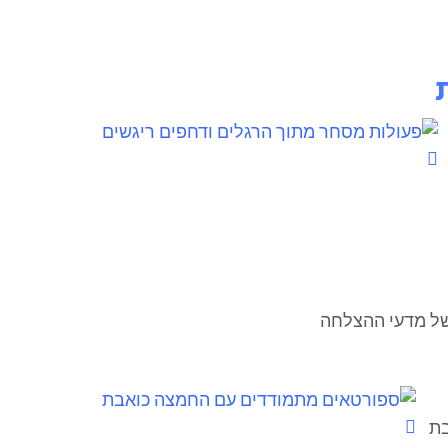
ת של מדעי ההצלחה
בת