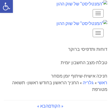
פתח סרגל
תפריט
תפריט
דוחות ותדפיסי ברוקר
טבלת-מצב החשבון יומית
חניכה אישית-שיתוף יומן מסחר
ראשי
»
גלריה
»
החניך הראשון בחודש ראשון- תשואה
מטורפת
« הקודם
הבא »