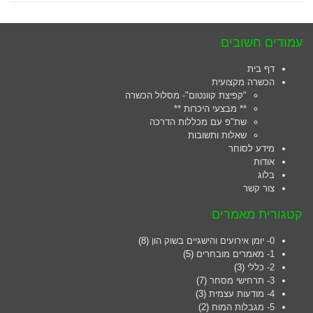
עמודים חשובים
דף בית
הכשרה מקצועית
"קפיצת קוונטום"- מסלול הכשרה
** מבצעי היכרות **
שת"פ עם מכללות הדרכה
שאלות ותשובות
מידע לסוחר
אודות
בלוג
צור קשר
קטגורית מאמרים
0- יומן אירועים והישגיים בשוק הון
(8)
1- מאמרים מובחרים
(5)
2- כללי
(3)
3- תרחישי מסחר
(7)
4- מודעות עצמית
(3)
5- מגבלות המוח
(2)