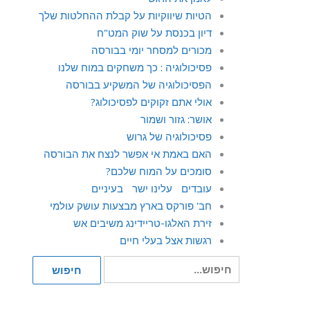
הטיות שיווקיות על קבלת ההחלטות שלך
דיון בכנסת על שוק המט"ח
מכורים למסחר יומי בבורסה
פסיכולוגיה : כך משחקים במוח שלנו
הפסיכולוגיה של המשקיע בבורסה
אולי אתם זקוקים לפסיכולוג?
אושר: גזור ושמור
פסיכולוגיה של גרוש
האם באמת אי אפשר לנצח את הבורסה
סומכים על המוח שלכם?
עובדים עלינו ישר בעיניים
חב' פורקס בארץ מבצעות עושק עולמי
זירת האלגו-טריידינג משיבים אש
רגשות אצל בעלי חיים
חיפוש
חיפוש
עבור: