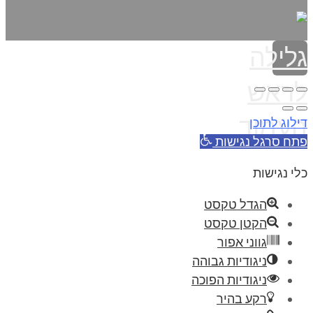
גלילה
לראש
העמוד
דילוג לתוכן
פתח סרגל נגישות
כלי נגישות
הגדל טקסט
הקטן טקסט
גווני אפור
ניגודיות גבוהה
ניגודיות הפוכה
רקע בהיר