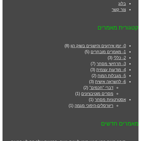
בלוג
צור קשר
קטגורית מאמרים
0- יומן אירועים והישגיים בשוק הון
(8)
1- מאמרים מובחרים
(5)
2- כללי
(3)
3- תרחישי מסחר
(7)
4- מודעות עצמית
(3)
5- מגבלות המוח
(2)
6- להשראה אישית
(3)
דברי "חכמים"
(2)
מסרים מוטיבציונים
(1)
אסטרטגיות מסחר
(1)
ריוורסלים-היפוכי מגמה
(1)
מאמרים חדשים